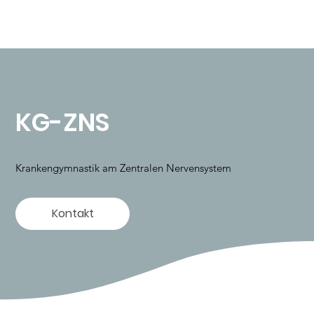
KG-ZNS
Krankengymnastik am Zentralen Nervensystem
Kontakt