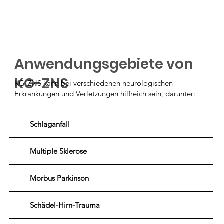
Anwendungsgebiete von
KG-ZNS
KG-ZNS kann bei verschiedenen neurologischen
Erkrankungen und Verletzungen hilfreich sein, darunter:
Schlaganfall
Multiple Sklerose
Morbus Parkinson
Schädel-Hirn-Trauma