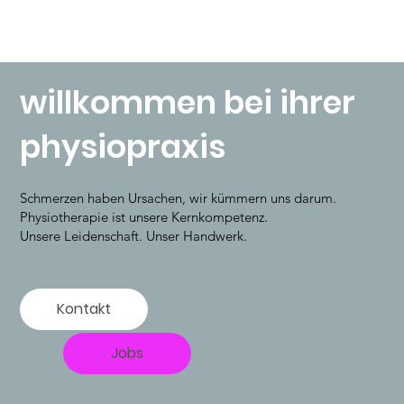
willkommen bei ihrer
physiopraxis
Schmerzen haben Ursachen, wir kümmern uns darum.
Physiotherapie ist unsere Kernkompetenz.
Unsere Leidenschaft. Unser Handwerk.
Kontakt
Jobs