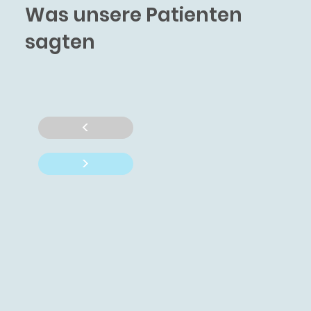
Was unsere Patienten
sagten
<
>